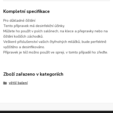
Kompletní specifikace
Pro důkladné čištění
Tento přípravek má desinfekční účinky.
Můžete ho použít v psích salónech, na klece a přepravky nebo na
čištění kočičích záchodků.
Veškeré příslušenství vašich čtyřnohých miláčků, bude perfektně
vyčištěno a desinfikováno.
Přípravek je též možno použít ve spreji, v tomto případě ho zřeďte.
Zboží zařazeno v kategoriích
větší balení