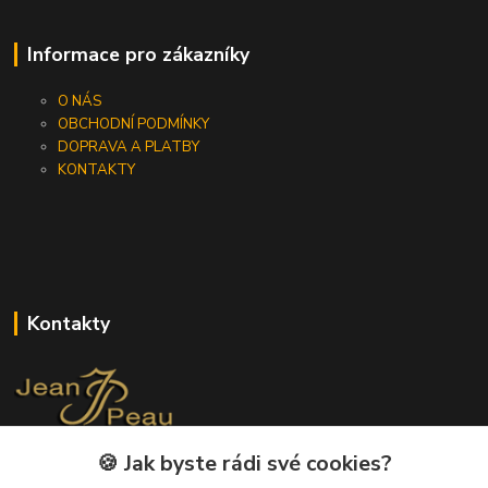
Informace pro zákazníky
O NÁS
OBCHODNÍ PODMÍNKY
DOPRAVA A PLATBY
KONTAKTY
Kontakty
🍪 Jak byste rádi své cookies?
+420 733 562 259
(Po - Pá, 8 - 17 hod.)