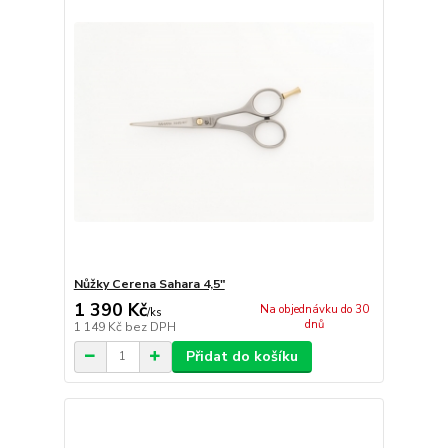
Nůžky Cerena Sahara 4,5"
1 390 Kč
Na objednávku do 30
/
ks
dnů
1 149 Kč
bez DPH
Přidat do košíku