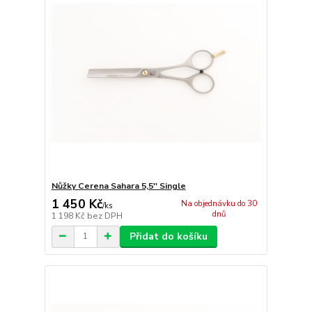
Nůžky Cerena Sahara 5,5'' Single
1 450 Kč
Na objednávku do 30
/
ks
dnů
1 198 Kč
bez DPH
Přidat do košíku