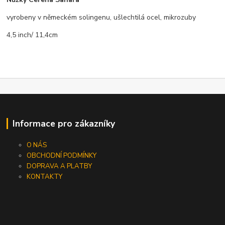
vyrobeny v německém solingenu, ušlechtilá ocel, mikrozuby
4,5 inch/ 11,4cm
Informace pro zákazníky
O NÁS
OBCHODNÍ PODMÍNKY
DOPRAVA A PLATBY
KONTAKTY