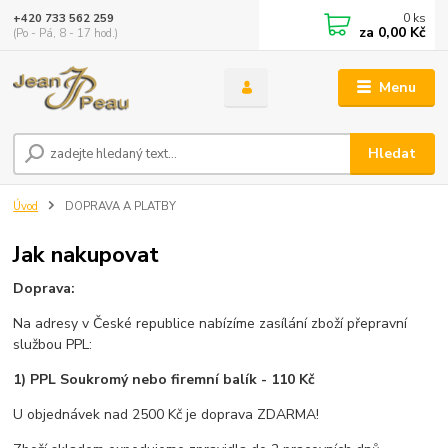
0
ks
+420 733 562 259
za
0,00 Kč
(Po - Pá, 8 - 17 hod.)
Menu
Hledat
Úvod
DOPRAVA A PLATBY
Jak nakupovat
Doprava:
Na adresy v České republice nabízíme zasílání zboží přepravní
službou PPL:
1) PPL Soukromý nebo firemní balík - 110 Kč
U objednávek nad 2500 Kč je doprava ZDARMA!