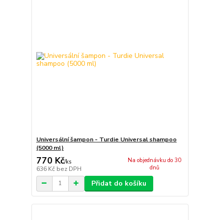
Universální šampon - Turdie Universal shampoo
(5000 ml)
770 Kč
Na objednávku do 30
/
ks
dnů
636 Kč
bez DPH
Přidat do košíku