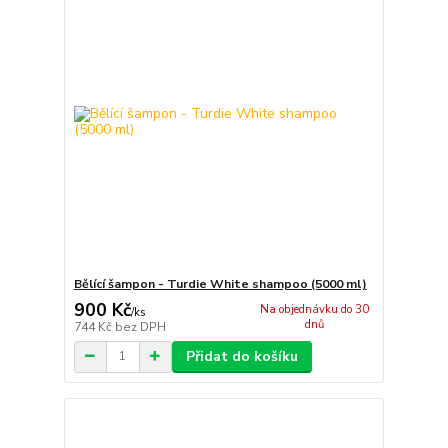
Bělící šampon - Turdie White shampoo (5000 ml)
900 Kč
Na objednávku do 30
/
ks
dnů
744 Kč
bez DPH
Přidat do košíku