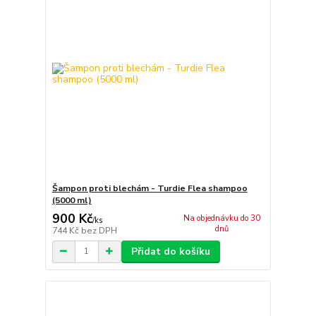
Šampon proti blechám - Turdie Flea shampoo
(5000 ml)
900 Kč
Na objednávku do 30
/
ks
dnů
744 Kč
bez DPH
Přidat do košíku