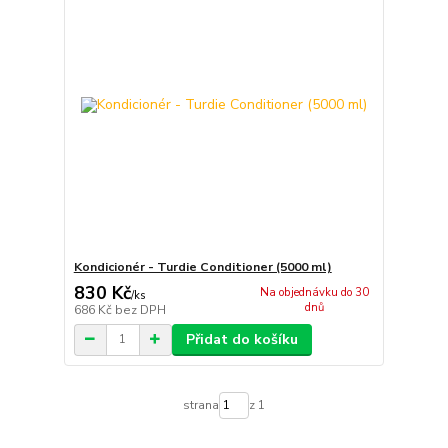
Kondicionér - Turdie Conditioner (5000 ml)
830 Kč
Na objednávku do 30
/
ks
dnů
686 Kč
bez DPH
Přidat do košíku
strana
z 1