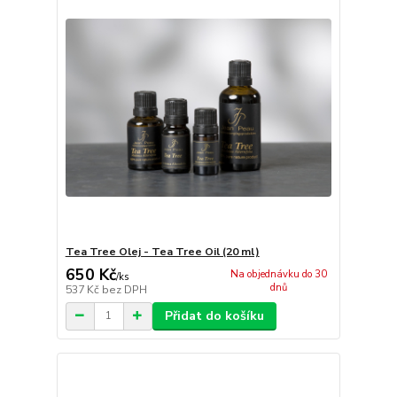
Tea Tree Olej - Tea Tree Oil (20 ml)
650 Kč
Na objednávku do 30
/
ks
dnů
537 Kč
bez DPH
Přidat do košíku