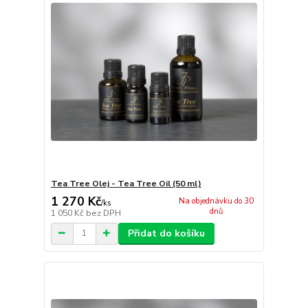
Tea Tree Olej - Tea Tree Oil (50 ml)
1 270 Kč
Na objednávku do 30
/
ks
dnů
1 050 Kč
bez DPH
Přidat do košíku