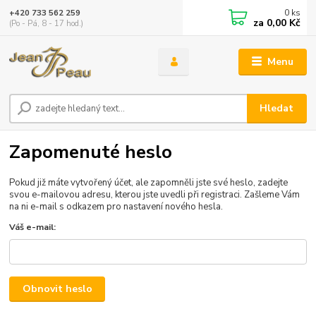
0
ks
+420 733 562 259
za
0,00 Kč
(Po - Pá, 8 - 17 hod.)
Menu
Hledat
Zapomenuté heslo
Pokud již máte vytvořený účet, ale zapomněli jste své heslo, zadejte
svou e-mailovou adresu, kterou jste uvedli při registraci. Zašleme Vám
na ni e-mail s odkazem pro nastavení nového hesla.
Váš e-mail:
Obnovit heslo