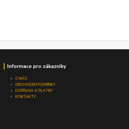
Informace pro zákazníky
O NÁS
OBCHODNÍ PODMÍNKY
DOPRAVA A PLATBY
KONTAKTY