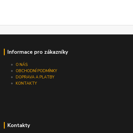
Informace pro zákazníky
O NÁS
OBCHODNÍ PODMÍNKY
DOPRAVA A PLATBY
KONTAKTY
Kontakty