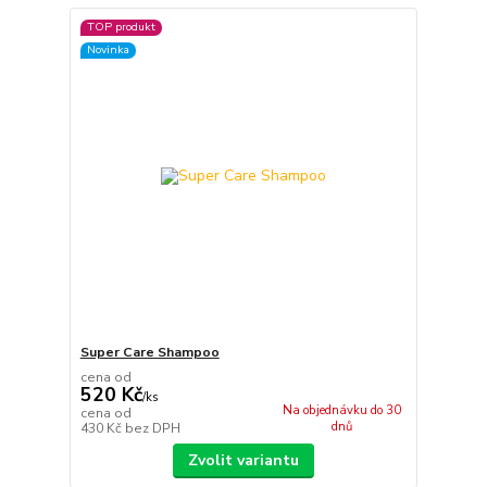
TOP produkt
Novinka
Super Care Shampoo
cena od
520 Kč
/
ks
Na objednávku do 30
cena od
dnů
430 Kč
bez DPH
Zvolit variantu