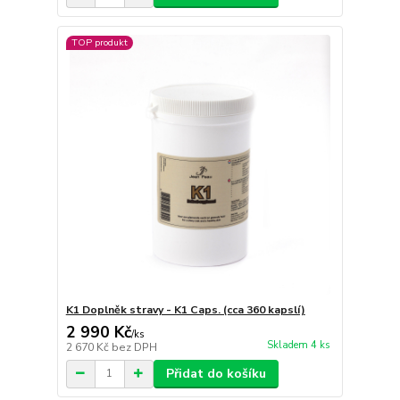
TOP produkt
K1 Doplněk stravy - K1 Caps. (cca 360 kapslí)
2 990 Kč
/
ks
Skladem 4 ks
2 670 Kč
bez DPH
Přidat do košíku