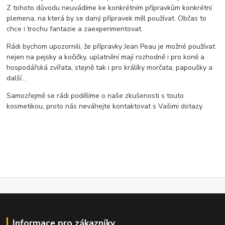
Z tohoto důvodu neuvádíme ke konkrétním přípravkům konkrétní
plemena, na která by se daný přípravek měl používat. Občas to
chce i trochu fantazie a zaexperimentovat.
Rádi bychom upozornili, že přípravky Jean Peau je možné používat
nejen na pejsky a kočičky, uplatnění mají rozhodně i pro koně a
hospodářská zvířata, stejně tak i pro králíky morčata, papoušky a
další...
Samozřejmě se rádi podělíme o naše zkušenosti s touto
kosmetikou, proto nás neváhejte kontaktovat s Vašimi dotazy.
Informace pro zákazníky