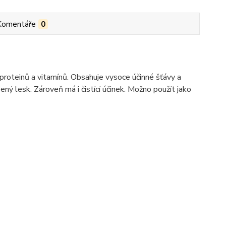
Komentáře
0
a proteinů a vitamínů. Obsahuje vysoce účinné šťávy a
zený lesk. Zároveň má i čistící účinek. Možno použít jako