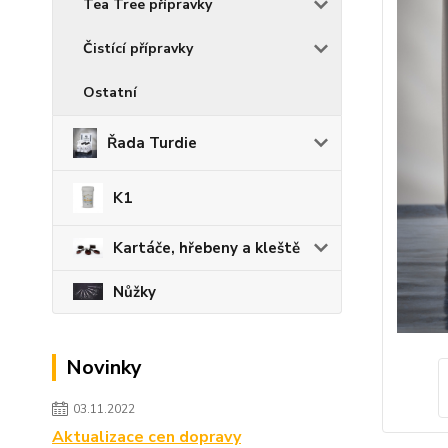
Tea Tree přípravky
Čistící přípravky
Ostatní
Řada Turdie
K1
Kartáče, hřebeny a kleště
Nůžky
Novinky
03.11.2022
Aktualizace cen dopravy