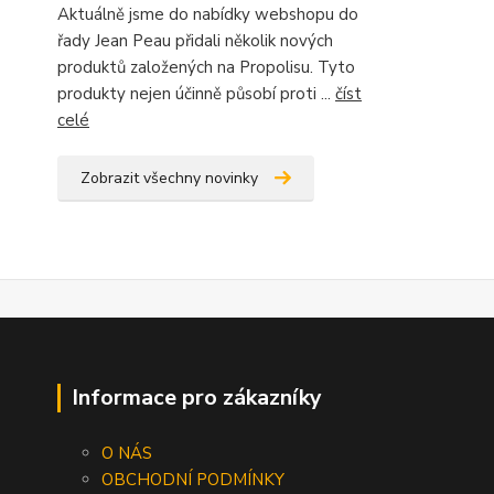
Aktuálně jsme do nabídky webshopu do
řady Jean Peau přidali několik nových
produktů založených na Propolisu. Tyto
produkty nejen účinně působí proti ...
číst
celé
Zobrazit všechny novinky
Informace pro zákazníky
O NÁS
OBCHODNÍ PODMÍNKY