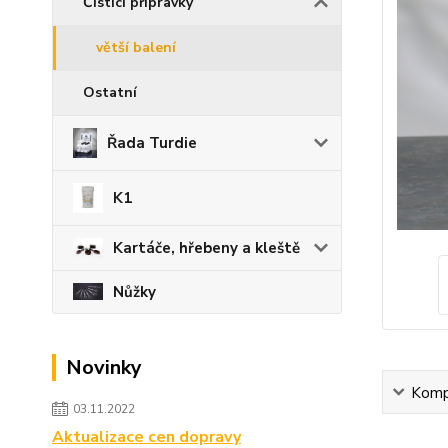
Čistící přípravky
větší balení
Ostatní
Řada Turdie
K1
Kartáče, hřebeny a kleště
Nůžky
Novinky
Kompl
03.11.2022
Aktualizace cen dopravy