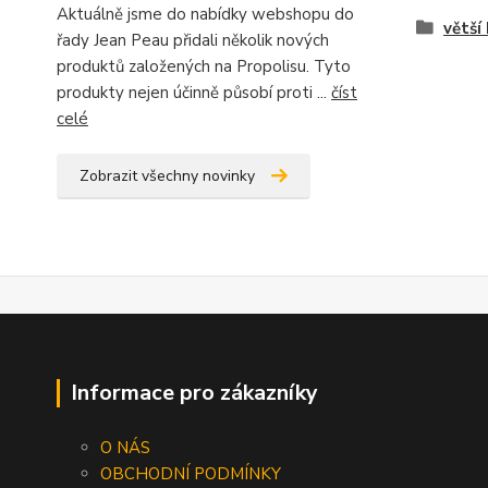
Aktuálně jsme do nabídky webshopu do
větší
řady Jean Peau přidali několik nových
produktů založených na Propolisu. Tyto
produkty nejen účinně působí proti ...
číst
celé
Zobrazit všechny novinky
Informace pro zákazníky
O NÁS
OBCHODNÍ PODMÍNKY