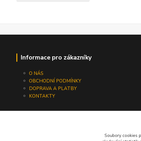
Informace pro zákazníky
O NÁS
OBCHODNÍ PODMÍNKY
DOPRAVA A PLATBY
KONTAKTY
Soubory cookies 