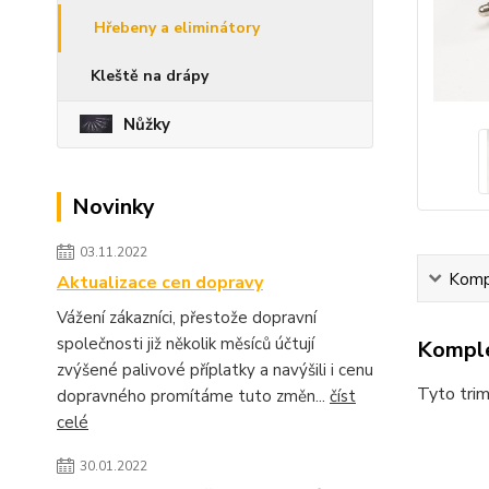
Hřebeny a eliminátory
Kleště na drápy
Nůžky
Novinky
03.11.2022
Kompl
Aktualizace cen dopravy
Vážení zákazníci, přestože dopravní
společnosti již několik měsíců účtují
Komple
zvýšené palivové příplatky a navýšili i cenu
Tyto trim
dopravného promítáme tuto změn...
číst
celé
30.01.2022