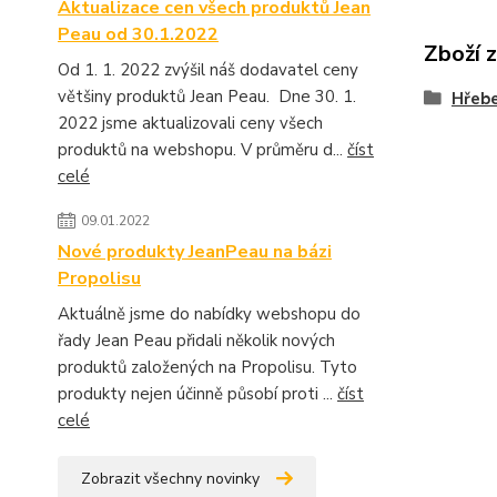
Aktualizace cen všech produktů Jean
Peau od 30.1.2022
Zboží 
Od 1. 1. 2022 zvýšil náš dodavatel ceny
většiny produktů Jean Peau. Dne 30. 1.
Hřebe
2022 jsme aktualizovali ceny všech
produktů na webshopu. V průměru d...
číst
celé
09.01.2022
Nové produkty JeanPeau na bázi
Propolisu
Aktuálně jsme do nabídky webshopu do
řady Jean Peau přidali několik nových
produktů založených na Propolisu. Tyto
produkty nejen účinně působí proti ...
číst
celé
Zobrazit všechny novinky