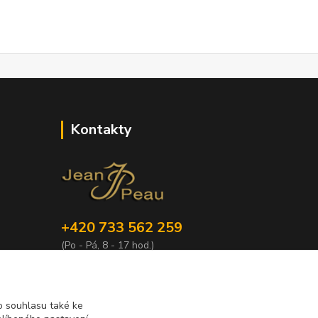
Kontakty
+420 733 562 259
(Po - Pá, 8 - 17 hod.)
info@jeanpeau.cz
 souhlasu také ke