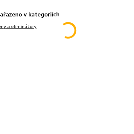
zařazeno v kategoriích
ny a eliminátory