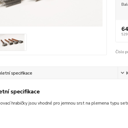
Bal
64
529
Číslo p
etní specifikace
tní specifikace
ovací hrabičky jsou vhodné pro jemnou srst na plemena typu set