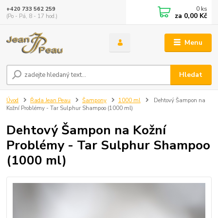
0
ks
+420 733 562 259
za
0,00 Kč
(Po - Pá, 8 - 17 hod.)
Menu
Hledat
Úvod
Řada Jean Peau
Šampony
1000 ml
Dehtový Šampon na
Kožní Problémy - Tar Sulphur Shampoo (1000 ml)
Dehtový Šampon na Kožní
Problémy - Tar Sulphur Shampoo
(1000 ml)