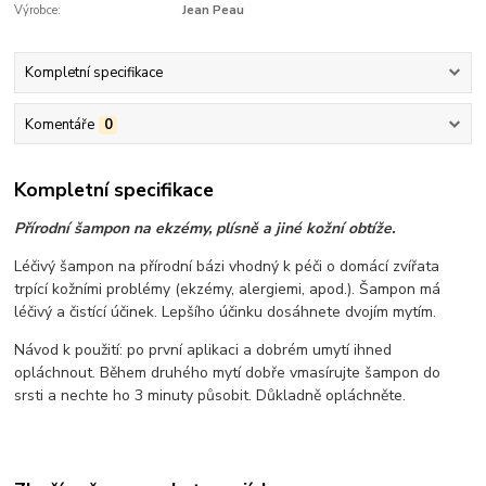
Výrobce:
Jean Peau
Kompletní specifikace
Komentáře
0
Kompletní specifikace
Přírodní šampon na ekzémy, plísně a jiné kožní obtíže.
Léčivý šampon na přírodní bázi vhodný k péči o domácí zvířata
trpící kožními problémy (ekzémy, alergiemi, apod.). Šampon má
léčivý a čistící účinek. Lepšího účinku dosáhnete dvojím mytím.
Návod k použití: po první aplikaci a dobrém umytí ihned
opláchnout. Během druhého mytí dobře vmasírujte šampon do
srsti a nechte ho 3 minuty působit. Důkladně opláchněte.