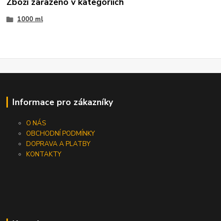
Zboží zařazeno v kategoriích
1000 ml
Informace pro zákazníky
O NÁS
OBCHODNÍ PODMÍNKY
DOPRAVA A PLATBY
KONTAKTY