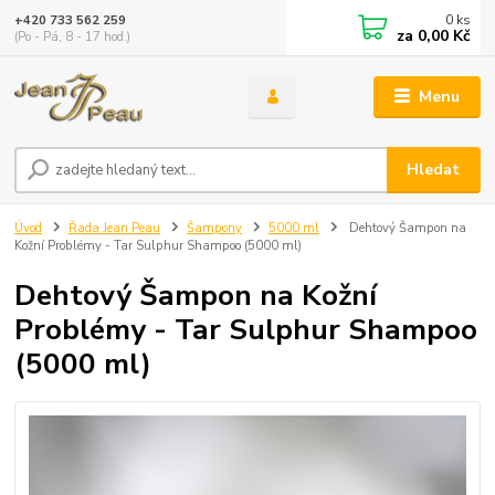
0
ks
+420 733 562 259
za
0,00 Kč
(Po - Pá, 8 - 17 hod.)
Menu
Hledat
Úvod
Řada Jean Peau
Šampony
5000 ml
Dehtový Šampon na
Kožní Problémy - Tar Sulphur Shampoo (5000 ml)
Dehtový Šampon na Kožní
Problémy - Tar Sulphur Shampoo
(5000 ml)