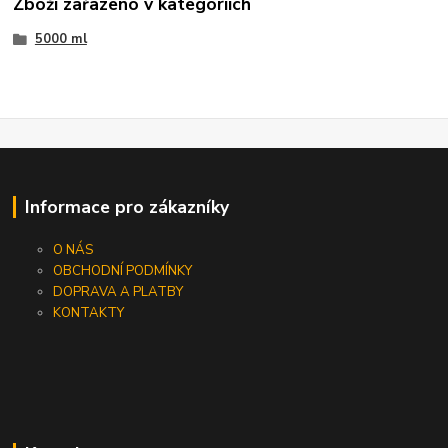
Zboží zařazeno v kategoriích
5000 ml
Informace pro zákazníky
O NÁS
OBCHODNÍ PODMÍNKY
DOPRAVA A PLATBY
KONTAKTY