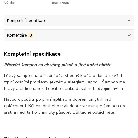
Výrobce:
Jean Peau
Kompletní specifikace
Komentáře
0
Kompletní specifikace
Přírodní šampon na ekzémy, plísně a jiné kožní obtíže.
Léčivý šampon na přírodní bázi vhodný k péči o domácí zvířata
trpící kožními problémy (ekzémy, alergiemi, apod.). Šampon má
léčivý a čistící účinek. Lepšího účinku dosáhnete dvojím mytím.
Návod k použití: po první aplikaci a dobrém umytí ihned
opláchnout. Během druhého mytí dobře vmasírujte šampon do
srsti a nechte ho 3 minuty působit. Důkladně opláchněte.