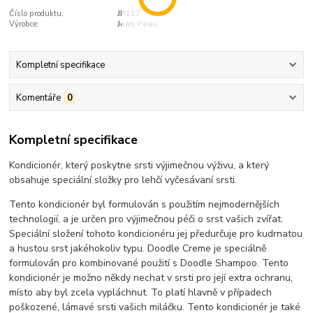
Číslo produktu:
JP117
Výrobce:
Jean Peau
Kompletní specifikace
Komentáře
0
Kompletní specifikace
Kondicionér, který poskytne srsti výjimečnou výživu, a který
obsahuje speciální složky pro lehčí vyčesávaní srsti.
Tento kondicionér byl formulován s použitím nejmodernějších
technologií, a je určen pro výjimečnou péči o srst vašich zvířat.
Speciální složení tohoto kondicionéru jej předurčuje pro kudrnatou
a hustou srst jakéhokoliv typu. Doodle Creme je speciálně
formulován pro kombinované použití s Doodle Shampoo. Tento
kondicionér je možno někdy nechat v srsti pro její extra ochranu,
místo aby byl zcela vypláchnut. To platí hlavně v případech
poškozené, lámavé srsti vašich miláčku. Tento kondicionér je také