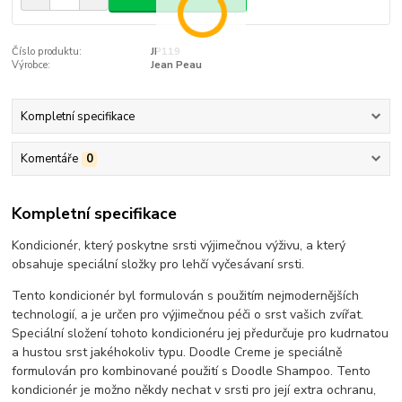
Číslo produktu:
JP119
Výrobce:
Jean Peau
Kompletní specifikace
Komentáře
0
Kompletní specifikace
Kondicionér, který poskytne srsti výjimečnou výživu, a který
obsahuje speciální složky pro lehčí vyčesávaní srsti.
Tento kondicionér byl formulován s použitím nejmodernějších
technologií, a je určen pro výjimečnou péči o srst vašich zvířat.
Speciální složení tohoto kondicionéru jej předurčuje pro kudrnatou
a hustou srst jakéhokoliv typu. Doodle Creme je speciálně
formulován pro kombinované použití s Doodle Shampoo. Tento
kondicionér je možno někdy nechat v srsti pro její extra ochranu,