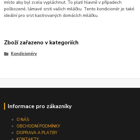
místo aby byl zcela vypláchnut. To platí hlavně v případech
poškozené, lámavé srsti vašich miláčku. Tento kondicionér je také
ideální pro srst kastrovaných domácích miláčku.
Zboží zařazeno v kategoriích
Kondicionéry
Informace pro zákazníky
O NÁS
OBCHODNÍ PODMÍNKY
DOPRAVA A PLATBY
KONTAKTY