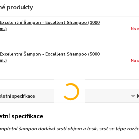
é produkty
Excelentní Šampon - Excellent Shampoo (1000
ml)
Na o
Excelentní Šampon - Excellent Shampoo (5000
ml)
Na o
etní specifikace
tní specifikace
mpletní šampon dodává srsti objem a lesk, srst se lépe rozč