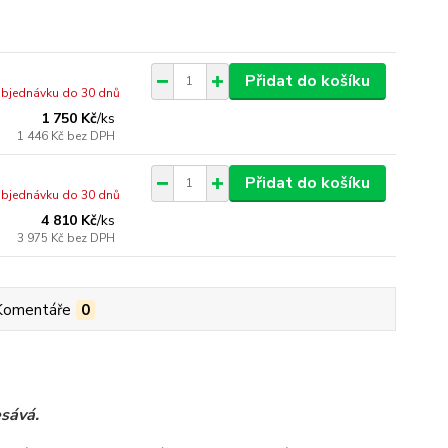
Přidat do košíku
bjednávku do 30 dnů
1 750 Kč
/
ks
1 446 Kč
bez DPH
Přidat do košíku
bjednávku do 30 dnů
4 810 Kč
/
ks
3 975 Kč
bez DPH
Komentáře
0
esává.