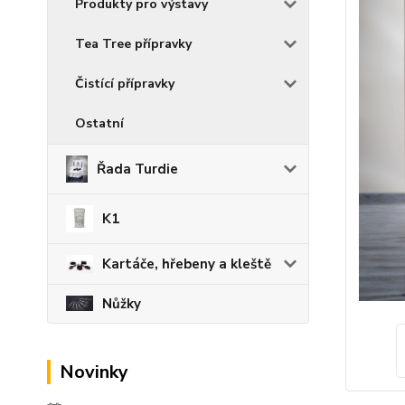
Produkty pro výstavy
Tea Tree přípravky
Čistící přípravky
Ostatní
Řada Turdie
K1
Kartáče, hřebeny a kleště
Nůžky
Novinky