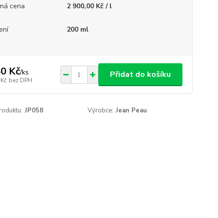
ná cena
2 900,00 Kč / l
ení
200 ml
0 Kč
/
ks
Přidat do košíku
 Kč
bez DPH
roduktu:
JP058
Výrobce:
Jean Peau