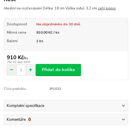
Ideální na rozčesávání Délka: 18 cm Výška zubů: 3,2 cm
celý popis
Dostupnost
Na objednávku do 30 dnů
Měrná cena
910,00 Kč / ks
Balení
1 ks
910 Kč
/
ks
752 Kč
bez DPH
Přidat do košíku
Číslo produktu:
JP1021
Kompletní specifikace
Komentáře
0