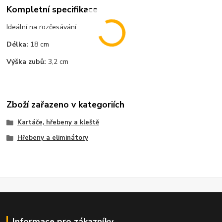
Kompletní specifikace
Ideální na rozčesávání
Délka:
18 cm
Výška zubů:
3,2 cm
Zboží zařazeno v kategoriích
Kartáče, hřebeny a kleště
Hřebeny a eliminátory
Informace pro zákazníky