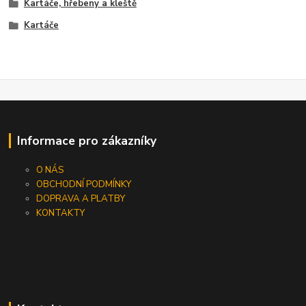
Kartáče, hřebeny a kleště
Kartáče
Informace pro zákazníky
O NÁS
OBCHODNÍ PODMÍNKY
DOPRAVA A PLATBY
KONTAKTY