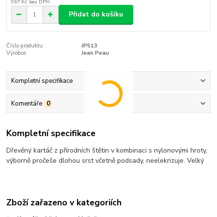
967 Kč
bez DPH
Přidat do košíku
Číslo produktu:
JP513
Výrobce:
Jean Peau
Kompletní specifikace
Komentáře
0
Kompletní specifikace
Dřevěný kartáč z přírodních štětin v kombinaci s nylonovými hroty,
výborně pročeše dlohou srst včetně podsady, neelekrizuje. Velký
Zboží zařazeno v kategoriích