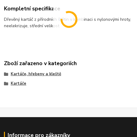
Kompletní specifikace
Dřevěný kartáč z přírodních štětin v kombinaci s nylonovými hroty,
neelekrizuje, střední velikost
Zboží zařazeno v kategoriích
Kartáče, hřebeny a kleště
Kartáče
Informace pro zákazníky