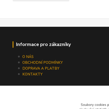
Informace pro zákazníky
O NÁS
OBCHODNÍ PODMÍNKY
DOPRAVA A PLATBY
KONTAKTY
Soubory cookies 