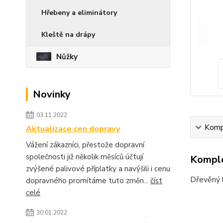
Hřebeny a eliminátory
Kleště na drápy
Nůžky
Novinky
03.11.2022
Kompl
Aktualizace cen dopravy
Vážení zákazníci, přestože dopravní
společnosti již několik měsíců účtují
Komple
zvýšené palivové příplatky a navýšili i cenu
Dřevěný k
dopravného promítáme tuto změn...
číst
celé
30.01.2022