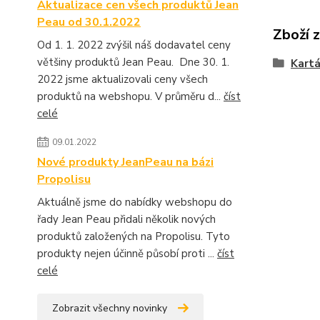
Aktualizace cen všech produktů Jean
Peau od 30.1.2022
Zboží 
Od 1. 1. 2022 zvýšil náš dodavatel ceny
většiny produktů Jean Peau. Dne 30. 1.
Kartá
2022 jsme aktualizovali ceny všech
produktů na webshopu. V průměru d...
číst
celé
09.01.2022
Nové produkty JeanPeau na bázi
Propolisu
Aktuálně jsme do nabídky webshopu do
řady Jean Peau přidali několik nových
produktů založených na Propolisu. Tyto
produkty nejen účinně působí proti ...
číst
celé
Zobrazit všechny novinky