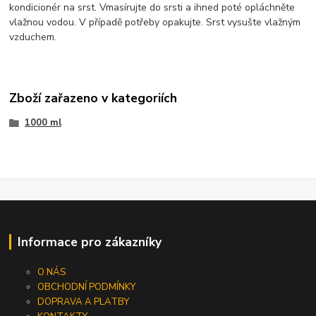
kondicionér na srst. Vmasírujte do srsti a ihned poté opláchněte
vlažnou vodou. V případě potřeby opakujte. Srst vysušte vlažným
vzduchem.
Zboží zařazeno v kategoriích
1000 ml
Informace pro zákazníky
O NÁS
OBCHODNÍ PODMÍNKY
DOPRAVA A PLATBY