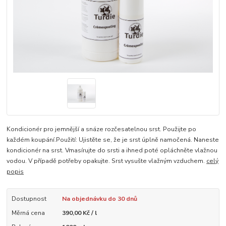
Kondicionér pro jemnější a snáze rozčesatelnou srst. Použijte po
každém koupání.Použití: Ujistěte se, že je srst úplně namočená. Naneste
kondicionér na srst. Vmasírujte do srsti a ihned poté opláchněte vlažnou
vodou. V případě potřeby opakujte. Srst vysušte vlažným vzduchem.
celý
popis
Dostupnost
Na objednávku do 30 dnů
Měrná cena
390,00 Kč / l