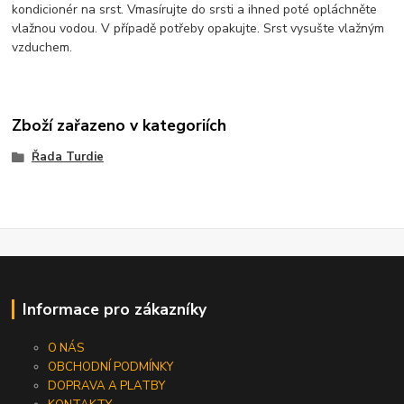
kondicionér na srst. Vmasírujte do srsti a ihned poté opláchněte
vlažnou vodou. V případě potřeby opakujte. Srst vysušte vlažným
vzduchem.
Zboží zařazeno v kategoriích
Řada Turdie
Informace pro zákazníky
O NÁS
OBCHODNÍ PODMÍNKY
DOPRAVA A PLATBY