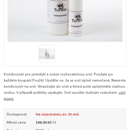
Kondicionér pro jemnější a snáze rozčesatelnou srst. Použijte po
každém koupání.Použití: Ujistěte se, že je srst úplně namočená. Naneste
kondicionér na srst. Vmasírujte do srsti a ihned poté opláchněte vlažnou
vodou. V případě potřeby opakujte. Srst vysušte vlažným vzduchem.
celý
popis
Dostupnost
Na objednávku do 30 dnů
Měrná cena
166,00 Kč / l