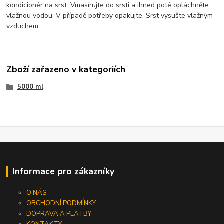
kondicionér na srst. Vmasírujte do srsti a ihned poté opláchněte
vlažnou vodou. V případě potřeby opakujte. Srst vysušte vlažným
vzduchem.
Zboží zařazeno v kategoriích
5000 ml
Informace pro zákazníky
O NÁS
OBCHODNÍ PODMÍNKY
DOPRAVA A PLATBY