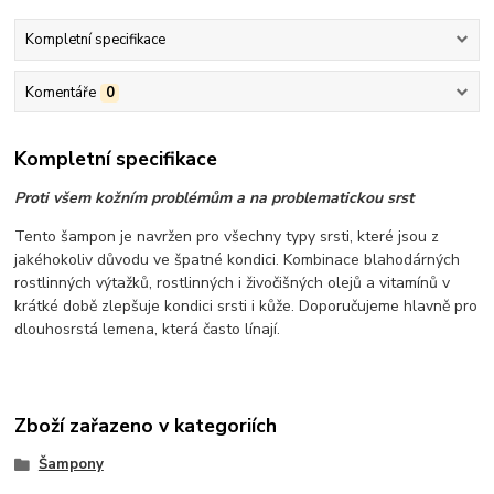
Kompletní specifikace
Komentáře
0
Kompletní specifikace
Proti všem kožním problémům a na problematickou srst
Tento šampon je navržen pro všechny typy srsti, které jsou z
jakéhokoliv důvodu ve špatné kondici. Kombinace blahodárných
rostlinných výtažků, rostlinných i živočišných olejů a vitamínů v
krátké době zlepšuje kondici srsti i kůže. Doporučujeme hlavně pro
dlouhosrstá lemena, která často línají.
Zboží zařazeno v kategoriích
Šampony