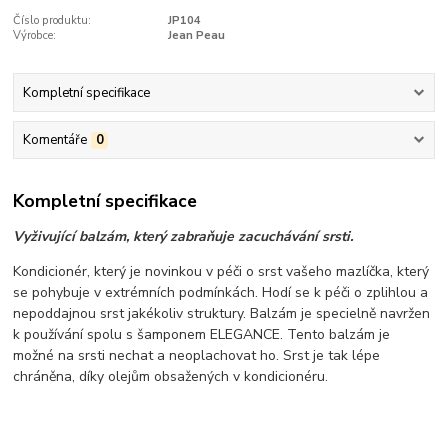
Číslo produktu:
JP104
Výrobce:
Jean Peau
Kompletní specifikace
Komentáře
0
Kompletní specifikace
Vyživující balzám, který zabraňuje zacuchávání srsti.
Kondicionér, který je novinkou v péči o srst vašeho mazlíčka, který
se pohybuje v extrémních podmínkách. Hodí se k péči o zplihlou a
nepoddajnou srst jakékoliv struktury. Balzám je specielně navržen
k používání spolu s šamponem ELEGANCE. Tento balzám je
možné na srsti nechat a neoplachovat ho. Srst je tak lépe
chráněna, díky olejům obsažených v kondicionéru.