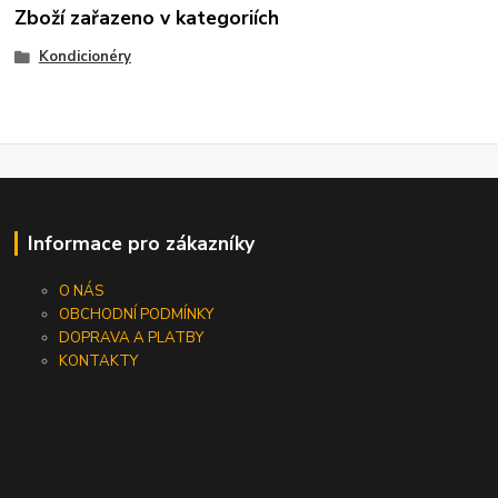
Zboží zařazeno v kategoriích
Kondicionéry
Informace pro zákazníky
O NÁS
OBCHODNÍ PODMÍNKY
DOPRAVA A PLATBY
KONTAKTY