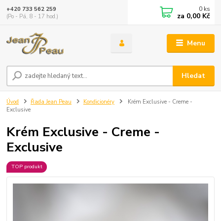
0
ks
+420 733 562 259
za
0,00 Kč
(Po - Pá, 8 - 17 hod.)
Menu
Hledat
Úvod
Řada Jean Peau
Kondicionéry
Krém Exclusive - Creme -
Exclusive
Krém Exclusive - Creme -
Exclusive
TOP produkt