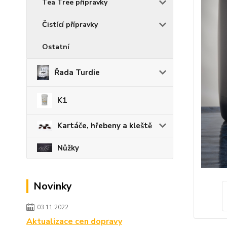
Tea Tree přípravky
Čistící přípravky
Ostatní
Řada Turdie
K1
Kartáče, hřebeny a kleště
Nůžky
Novinky
03.11.2022
Aktualizace cen dopravy