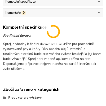
Kompletní specifikace
Komentáře
0
Kompletní specifikace
Pro finální úpravu.
Sprej je vhodný k finální úpravě srsti. Je určen pro pravidelně
vystavované psy a kočky. Díky obsahu olejů, vitamínů a
rostlinných extraktů bude srst vašeho zvířete lesklejší a její barva
bude výraznější. Sprej není vhodné aplikovat přímo na srst.
Doporučujeme přípravek nejprve nanést na kartáč, kterým pak
zvíře učešeme.
Zboží zařazeno v kategoriích
Produkty pro výstavy