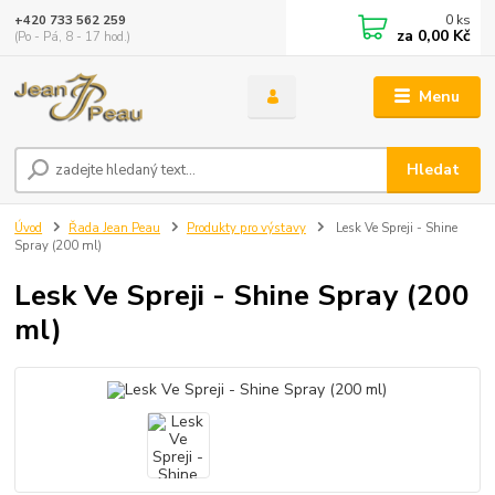
0
ks
+420 733 562 259
za
0,00 Kč
(Po - Pá, 8 - 17 hod.)
Menu
Hledat
Úvod
Řada Jean Peau
Produkty pro výstavy
Lesk Ve Spreji - Shine
Spray (200 ml)
Lesk Ve Spreji - Shine Spray (200
ml)