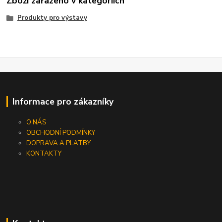
Zboží zařazeno v kategoriích
Produkty pro výstavy
Informace pro zákazníky
O NÁS
OBCHODNÍ PODMÍNKY
DOPRAVA A PLATBY
KONTAKTY