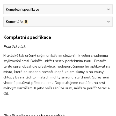
Kompletní specifikace
Komentáře
0
Kompletní specifikace
Praktický lak.
Praktický lak určený svým unikátním složením k velmi snadnému
stylizování srsti. Dokáže udržet srst v perfektním tvaru. Protože
tento sprej obsahuje pryskyřice, nedoporučujeme ho aplikovat na
místa, která se snadno namočí (např. kolem tlamy a na vousy);
chlupy by na těchto místech mohly snadno ztvrdnout. Sprej není
vhodné používat přímo na srst. Doporučujeme nanášet na srst
měkkým kartáčem. K jeho vyčesání ze srsti, můžete použít Miracle
Oil.