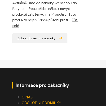
Aktuálně jsme do nabídky webshopu do
řady Jean Peau přidali několik nových
produktů založených na Propolisu. Tyto
produkty nejen účinně působí proti ...
číst
celé
Zobrazit všechny novinky
Informace pro zákazníky
O NÁS
OBCHODNÍ PODMÍNKY