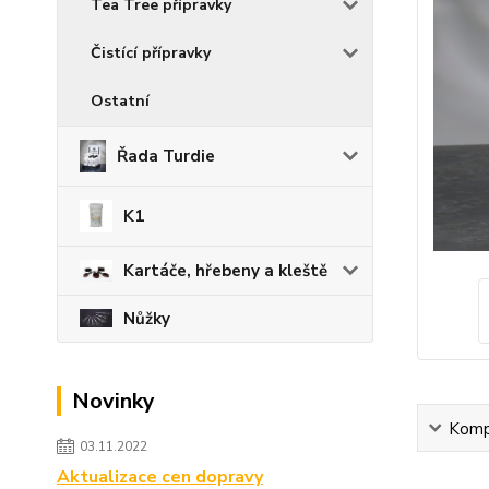
Tea Tree přípravky
Čistící přípravky
Ostatní
Řada Turdie
K1
Kartáče, hřebeny a kleště
Nůžky
Novinky
Kompl
03.11.2022
Aktualizace cen dopravy