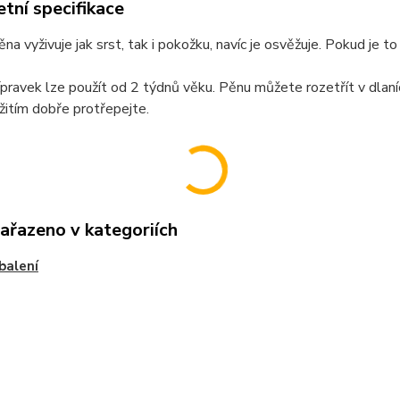
tní specifikace
pěna vyživuje jak srst, tak i pokožku, navíc je osvěžuje. Pokud je 
pravek lze použít od 2 týdnů věku. Pěnu můžete rozetřít v dlaníc
itím dobře protřepejte.
zařazeno v kategoriích
 balení