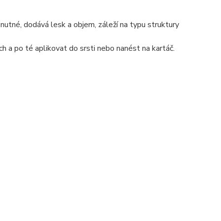
to nutné, dodává lesk a objem, záleží na typu struktury
h a po té aplikovat do srsti nebo nanést na kartáč.