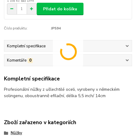
1 198 Kč
bez DPH
Přidat do košíku
Číslo produktu:
JP594
Kompletní specifikace
Komentáře
0
Kompletní specifikace
Profesionální nůžky z ušlechtilé oceli, vyrobeny v německém
solingenu, oboustranně efilační, délka 5,5 inch/ 14cm
Zboží zařazeno v kategoriích
Nůžky