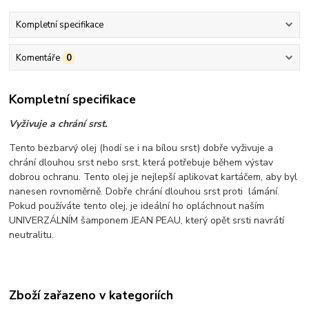
Kompletní specifikace
Komentáře
0
Kompletní specifikace
Vyživuje a chrání srst.
Tento bezbarvý olej (hodí se i na bílou srst) dobře vyživuje a
chrání dlouhou srst nebo srst, která potřebuje během výstav
dobrou ochranu. Tento olej je nejlepší aplikovat kartáčem, aby byl
nanesen rovnoměrně. Dobře chrání dlouhou srst proti lámání.
Pokud používáte tento olej, je ideální ho opláchnout naším
UNIVERZÁLNÍM šamponem JEAN PEAU, který opět srsti navrátí
neutralitu.
Zboží zařazeno v kategoriích