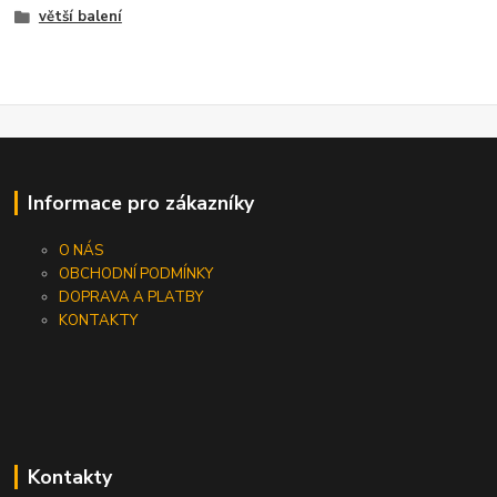
větší balení
Informace pro zákazníky
O NÁS
OBCHODNÍ PODMÍNKY
DOPRAVA A PLATBY
KONTAKTY
Kontakty