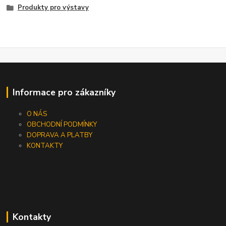
Produkty pro výstavy
Informace pro zákazníky
O NÁS
OBCHODNÍ PODMÍNKY
DOPRAVA A PLATBY
KONTAKTY
Kontakty