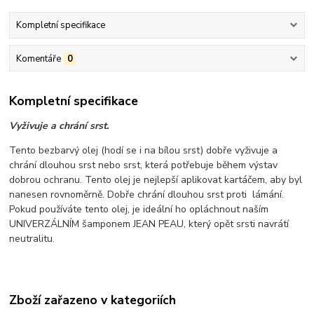
Kompletní specifikace
Komentáře
0
Kompletní specifikace
Vyživuje a chrání srst.
Tento bezbarvý olej (hodí se i na bílou srst) dobře vyživuje a
chrání dlouhou srst nebo srst, která potřebuje během výstav
dobrou ochranu. Tento olej je nejlepší aplikovat kartáčem, aby byl
nanesen rovnoměrně. Dobře chrání dlouhou srst proti lámání.
Pokud používáte tento olej, je ideální ho opláchnout naším
UNIVERZÁLNÍM šamponem JEAN PEAU, který opět srsti navrátí
neutralitu.
Zboží zařazeno v kategoriích