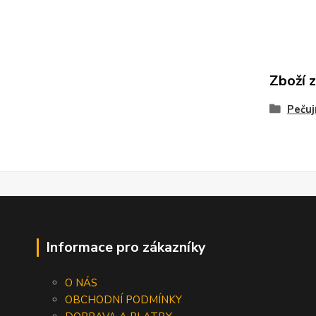
Zboží 
Pečuj
Informace pro zákazníky
O NÁS
OBCHODNÍ PODMÍNKY