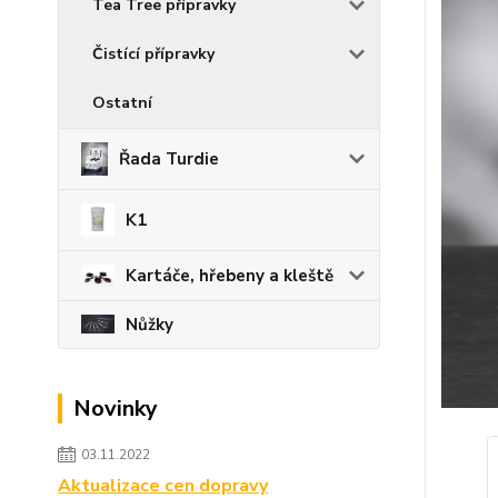
Tea Tree přípravky
Čistící přípravky
Ostatní
Řada Turdie
K1
Kartáče, hřebeny a kleště
Nůžky
Novinky
03.11.2022
Aktualizace cen dopravy