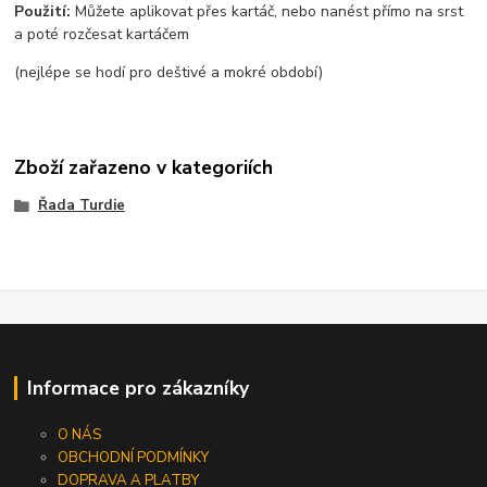
Použití:
Můžete aplikovat přes kartáč, nebo nanést přímo na srst
a poté rozčesat kartáčem
(nejlépe se hodí pro deštivé a mokré období)
Zboží zařazeno v kategoriích
Řada Turdie
Informace pro zákazníky
O NÁS
OBCHODNÍ PODMÍNKY
DOPRAVA A PLATBY