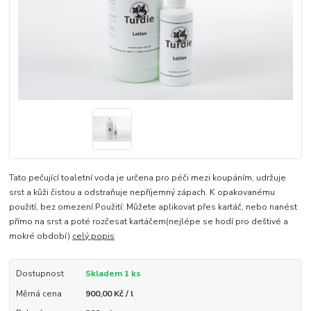
Tato pečující toaletní voda je určena pro péči mezi koupáním, udržuje
srst a kůži čistou a odstraňuje nepříjemný zápach. K opakovanému
použití, bez omezení.Použití: Můžete aplikovat přes kartáč, nebo nanést
přímo na srst a poté rozčesat kartáčem(nejlépe se hodí pro deštivé a
mokré období)
celý popis
Dostupnost
Skladem 1 ks
Měrná cena
900,00 Kč / l