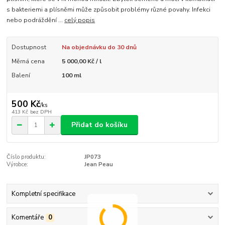
s bakteriemi a plísněmi může způsobit problémy různé povahy. Infekci
nebo podráždění ...
celý popis
Dostupnost
Na objednávku do 30 dnů
Měrná cena
5 000,00 Kč / l
Balení
100 ml
500 Kč
/
ks
413 Kč
bez DPH
Přidat do košíku
Číslo produktu:
JP073
Výrobce:
Jean Peau
Kompletní specifikace
Komentáře
0