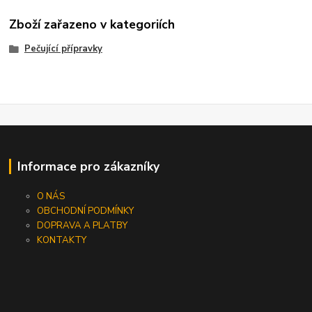
Zboží zařazeno v kategoriích
Pečující přípravky
Informace pro zákazníky
O NÁS
OBCHODNÍ PODMÍNKY
DOPRAVA A PLATBY
KONTAKTY