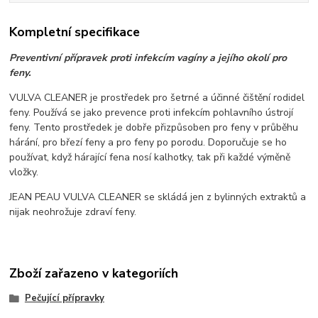
Kompletní specifikace
Preventivní přípravek proti infekcím vagíny a jejího okolí pro
feny.
VULVA CLEANER je prostředek pro šetrné a účinné čištění rodidel
feny. Používá se jako prevence proti infekcím pohlavního ústrojí
feny. Tento prostředek je dobře přizpůsoben pro feny v průběhu
hárání, pro březí feny a pro feny po porodu. Doporučuje se ho
používat, když hárající fena nosí kalhotky, tak při každé výměně
vložky.
JEAN PEAU VULVA CLEANER se skládá jen z bylinných extraktů a
nijak neohrožuje zdraví feny.
Zboží zařazeno v kategoriích
Pečující přípravky