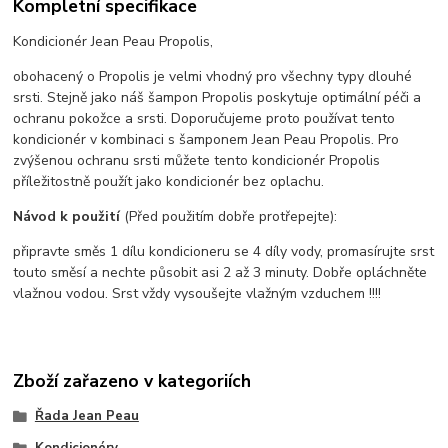
Kompletní specifikace
Kondicionér Jean Peau Propolis,
obohacený o Propolis je velmi vhodný pro všechny typy dlouhé
srsti. Stejně jako náš šampon Propolis poskytuje optimální péči a
ochranu pokožce a srsti. Doporučujeme proto používat tento
kondicionér v kombinaci s šamponem Jean Peau Propolis. Pro
zvýšenou ochranu srsti můžete tento kondicionér Propolis
příležitostně použít jako kondicionér bez oplachu.
Návod k použití
(Před použitím dobře protřepejte):
připravte směs 1 dílu kondicioneru se 4 díly vody, promasírujte srst
touto směsí a nechte působit asi 2 až 3 minuty. Dobře opláchněte
vlažnou vodou. Srst vždy vysoušejte vlažným vzduchem !!!!
Zboží zařazeno v kategoriích
Řada Jean Peau
Kondicionéry