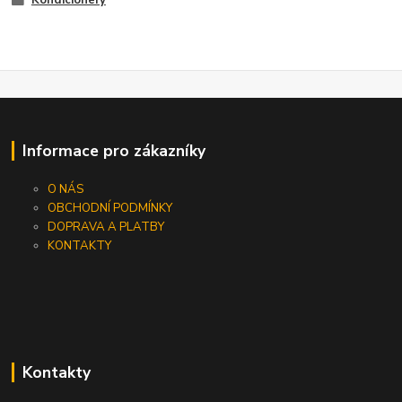
Informace pro zákazníky
O NÁS
OBCHODNÍ PODMÍNKY
DOPRAVA A PLATBY
KONTAKTY
Kontakty