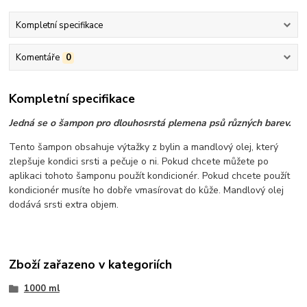
Kompletní specifikace
Komentáře
0
Kompletní specifikace
Jedná se o šampon pro dlouhosrstá plemena psů různých barev.
Tento šampon obsahuje výtažky z bylin a mandlový olej, který
zlepšuje kondici srsti a pečuje o ni. Pokud chcete můžete po
aplikaci tohoto šamponu použít kondicionér. Pokud chcete použít
kondicionér musíte ho dobře vmasírovat do kůže. Mandlový olej
dodává srsti extra objem.
Zboží zařazeno v kategoriích
1000 ml