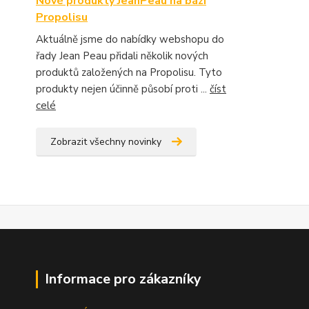
Nové produkty JeanPeau na bázi
Propolisu
Aktuálně jsme do nabídky webshopu do
řady Jean Peau přidali několik nových
produktů založených na Propolisu. Tyto
produkty nejen účinně působí proti ...
číst
celé
Zobrazit všechny novinky
Informace pro zákazníky