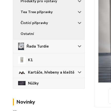
Produkty pro výstavy
Tea Tree přípravky
Čistící přípravky
Ostatní
Řada Turdie
K1
Kartáče, hřebeny a kleště
Nůžky
Novinky