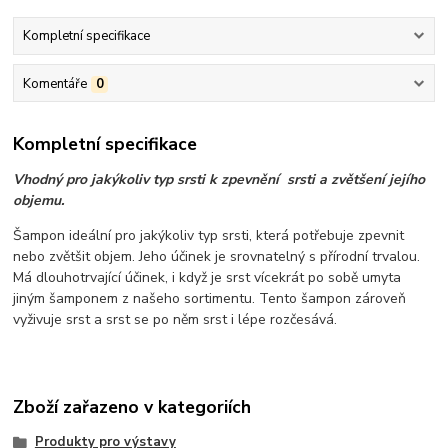
Kompletní specifikace
Komentáře
0
Kompletní specifikace
Vhodný pro jakýkoliv typ srsti k zpevnění srsti a zvětšení jejího
objemu.
Šampon ideální pro jakýkoliv typ srsti, která potřebuje zpevnit
nebo zvětšit objem. Jeho účinek je srovnatelný s přírodní trvalou.
Má dlouhotrvající účinek, i když je srst vícekrát po sobě umyta
jiným šamponem z našeho sortimentu. Tento šampon zároveň
vyživuje srst a srst se po něm srst i lépe rozčesává.
Zboží zařazeno v kategoriích
Produkty pro výstavy