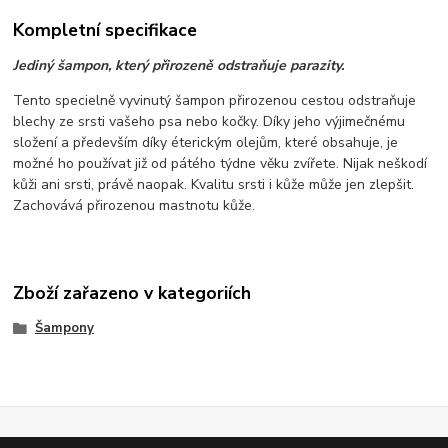
Kompletní specifikace
Jediný šampon, který přirozeně odstraňuje parazity.
Tento specielně vyvinutý šampon přirozenou cestou odstraňuje
blechy ze srsti vašeho psa nebo kočky. Díky jeho výjimečnému
složení a především díky éterickým olejům, které obsahuje, je
možné ho používat již od pátého týdne věku zvířete. Nijak neškodí
kůži ani srsti, právě naopak. Kvalitu srsti i kůže může jen zlepšit.
Zachovává přirozenou mastnotu kůže.
Zboží zařazeno v kategoriích
Šampony