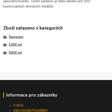
speciální kvalitu. Tento šampon je také ideální pro srst
kastrovaných domácích miláčků.
Zboží zařazeno v kategoriích
Šampony
1000 ml
5000 ml
Informace pro zákazníky
O NÁS
OBCHODNÍ PODMÍNKY