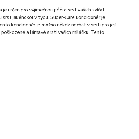
je určen pro výjimečnou péči o srst vašich zvířat.
u srst jakéhokoliv typu. Super-Care kondicionér je
to kondicionér je možno někdy nechat v srsti pro její
h poškozené a lámavé srsti vašich miláčku. Tento