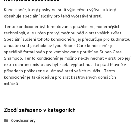
Kondicionér, který poskytne srsti výjimečnou výživu, a který
obsahuje speciální složky pro lehčí vyčesávání srsti.
Tento kondicionér byl formulován s použitím nejmodernějších
technologií, a je určen pro výjimečnou péči o srst vašich zvířat.
Speciální složení tohoto kondicionéru jej předurčuje pro kudrnatou
a hustou srst jakéhokoliv typu. Super-Care kondicionér je
speciálně formulován pro kombinované použití se Super-Care
Shampoo. Tento kondicionér je možno někdy nechat v srsti pro její
extra ochranu, místo aby byl zcela vypláchnut. To platí hlavně v
případech poškozené a lámavé srsti vašich miláčku. Tento
kondicionér je také ideální pro srst kastrovaných domácích
miláčků.
Zboží zařazeno v kategoriích
Kondicionéry