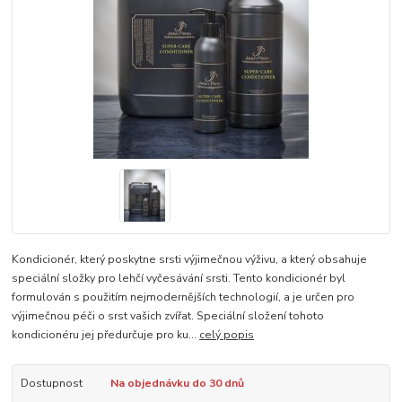
Kondicionér, který poskytne srsti výjimečnou výživu, a který obsahuje
speciální složky pro lehčí vyčesávání srsti. Tento kondicionér byl
formulován s použitím nejmodernějších technologií, a je určen pro
výjimečnou péči o srst vašich zvířat. Speciální složení tohoto
kondicionéru jej předurčuje pro ku...
celý popis
Dostupnost
Na objednávku do 30 dnů