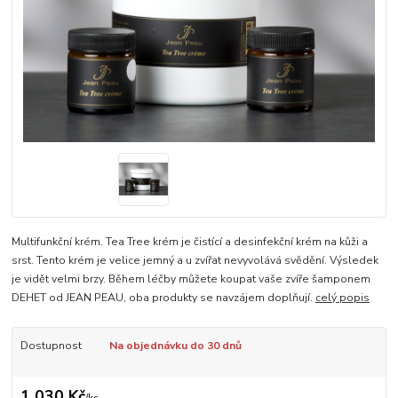
Multifunkční krém. Tea Tree krém je čistící a desinfekční krém na kůži a
srst. Tento krém je velice jemný a u zvířat nevyvolává svědění. Výsledek
je vidět velmi brzy. Během léčby můžete koupat vaše zvíře šamponem
DEHET od JEAN PEAU, oba produkty se navzájem doplňují.
celý popis
Dostupnost
Na objednávku do 30 dnů
1 030 Kč