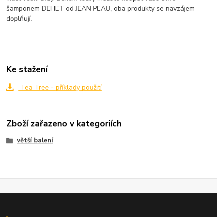
šamponem DEHET od JEAN PEAU, oba produkty se navzájem
doplňují.
Ke stažení
Tea Tree - příklady použití
Zboží zařazeno v kategoriích
větší balení