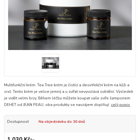
Multifunkční krém. Tea Tree krém je čistící a desinfekční krém na kůži a
srst. Tento krém je velice jemný a u zvířat nevyvolává svědění. Výsledek
je vidět velmi brzy. Během léčby můžete koupat vaše zvíře šamponem
DEHET od JEAN PEAU, oba produkty se navzájem doplňují.
celý popis
Dostupnost
Na objednávku do 30 dnů
1 030 Kč