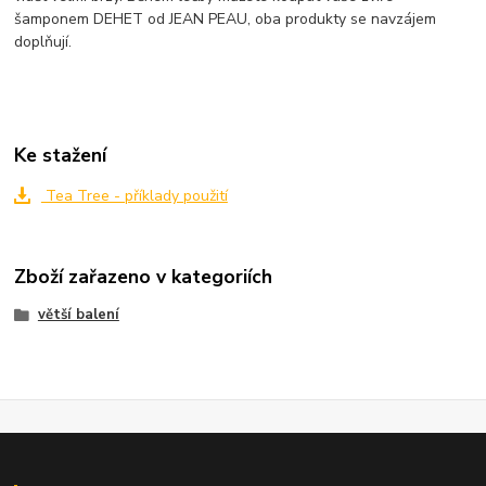
šamponem DEHET od JEAN PEAU, oba produkty se navzájem
doplňují.
Ke stažení
Tea Tree - příklady použití
Zboží zařazeno v kategoriích
větší balení