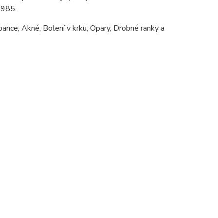
1985.
pance, Akné, Bolení v krku, Opary, Drobné ranky a