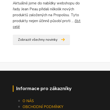
Aktuálně jsme do nabídky webshopu do
řady Jean Peau přidali několik nových
produktů založených na Propolisu. Tyto
produkty nejen účinně působí proti ...
číst
celé
Zobrazit všechny novinky
Informace pro zákazníky
O NÁS
OBCHODNÍ PODMÍNKY