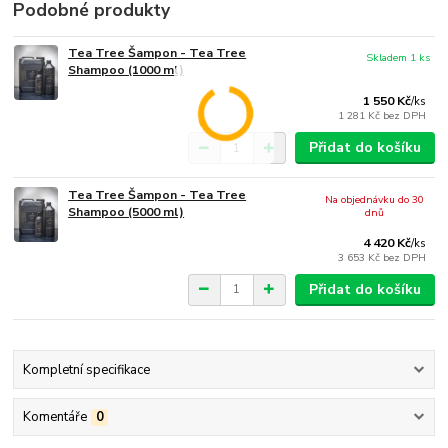
Podobné produkty
Tea Tree Šampon - Tea Tree
Skladem 1 ks
Shampoo (1000 ml)
1 550 Kč
/
ks
1 281 Kč
bez DPH
Přidat do košíku
Tea Tree Šampon - Tea Tree
Na objednávku do 30
Shampoo (5000 ml)
dnů
4 420 Kč
/
ks
3 653 Kč
bez DPH
Přidat do košíku
Kompletní specifikace
Komentáře
0