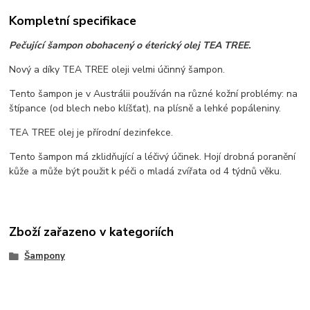
Kompletní specifikace
Pečující šampon obohacený o éterický olej TEA TREE.
Nový a díky TEA TREE oleji velmi účinný šampon.
Tento šampon je v Austrálii používán na různé kožní problémy: na
štípance (od blech nebo klíšťat), na plísně a lehké popáleniny.
TEA TREE olej je přírodní dezinfekce.
Tento šampon má zklidňující a léčivý účinek. Hojí drobná poranění
kůže a může být použit k péči o mladá zvířata od 4 týdnů věku.
Zboží zařazeno v kategoriích
Šampony